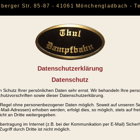
rzberger Str. 85-87 - 41061 Mönchengladbach - T
Datenschutzerklärung
Datenschutz
n Schutz Ihrer persönlichen Daten sehr ernst. Wir behandeln Ihre per
hutzvorschriften sowie dieser Datenschutzerklärung.
er Regel ohne personenbezogener Daten möglich. Soweit auf unseren 
Mail-Adressen) erhoben werden, erfolgt dies, so möglich, stets auf fre
cht an Dritte weitergegeben.
bertragung im Internet (z.B. bei der Kommunikation per E-Mail) Sicher
griff durch Dritte ist nicht möglich.