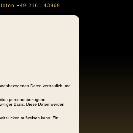
elefon +49 2161 43969
sonenbezogenen Daten vertraulich und
Seiten personenbezogene
iwilliger Basis. Diese Daten werden
heitslücken aufweisen kann. Ein