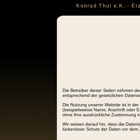
Konrad Thul e.K. - E
Die Betreiber dieser Seiten nehmen de
entsprechend der gesetzlichen Datensc
Die Nutzung unserer Website ist in d
(beispielsweise Name, Anschrift oder E-
ohne Ihre ausdrückliche Zustimmung ni
Wir weisen darauf hin, dass die Datenü
lückenloser Schutz der Daten vor dem Zu