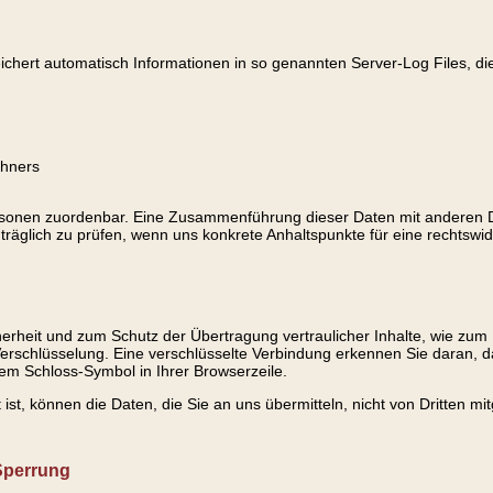
ichert automatisch Informationen in so genannten Server-Log Files, di
chners
rsonen zuordenbar. Eine Zusammenführung dieser Daten mit anderen 
träglich zu prüfen, wenn uns konkrete Anhaltspunkte für eine rechtsw
erheit und zum Schutz der Übertragung vertraulicher Inhalte, wie zum B
Verschlüsselung. Eine verschlüsselte Verbindung erkennen Sie daran, d
n dem Schloss-Symbol in Ihrer Browserzeile.
ist, können die Daten, die Sie an uns übermitteln, nicht von Dritten m
Sperrung