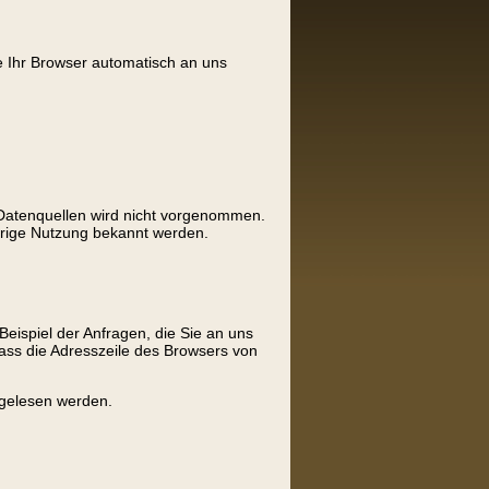
e Ihr Browser automatisch an uns
Datenquellen wird nicht vorgenommen.
idrige Nutzung bekannt werden.
eispiel der Anfragen, die Sie an uns
ass die Adresszeile des Browsers von
itgelesen werden.